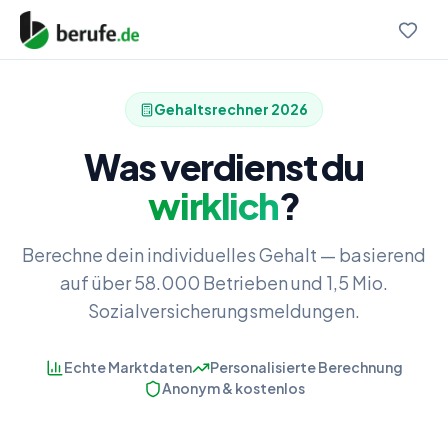
Gehaltsrechner
2026
Was verdienst du
wirklich
?
Berechne dein individuelles Gehalt — basierend
auf über 58.000 Betrieben und 1,5 Mio.
Sozialversicherungsmeldungen.
Echte Marktdaten
Personalisierte Berechnung
Anonym & kostenlos