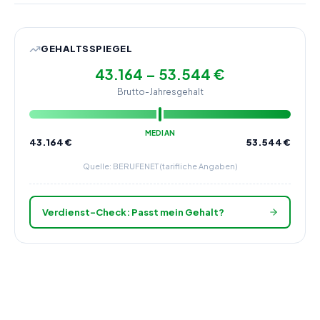
GEHALTSSPIEGEL
43.164 – 53.544 €
Brutto-Jahresgehalt
MEDIAN
43.164
€
53.544
€
Quelle: BERUFENET (tarifliche Angaben)
Verdienst-Check: Passt mein Gehalt?