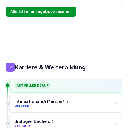
Alle
6
Stellenangebote ansehen
Karriere & Weiterbildung
AKTUELLER BERUF
Internationale
/
r Meister
/
in
MEISTER
Biologie (Bachelor)
STUDIUM