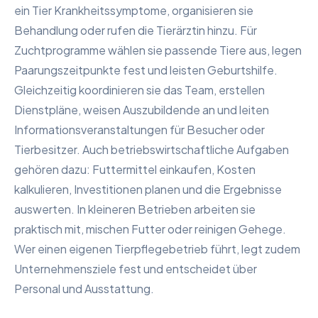
ein Tier Krankheitssymptome, organisieren sie
Behandlung oder rufen die Tierärztin hinzu. Für
Zuchtprogramme wählen sie passende Tiere aus, legen
Paarungszeitpunkte fest und leisten Geburtshilfe.
Gleichzeitig koordinieren sie das Team, erstellen
Dienstpläne, weisen Auszubildende an und leiten
Informationsveranstaltungen für Besucher oder
Tierbesitzer. Auch betriebswirtschaftliche Aufgaben
gehören dazu: Futtermittel einkaufen, Kosten
kalkulieren, Investitionen planen und die Ergebnisse
auswerten. In kleineren Betrieben arbeiten sie
praktisch mit, mischen Futter oder reinigen Gehege.
Wer einen eigenen Tierpflegebetrieb führt, legt zudem
Unternehmensziele fest und entscheidet über
Personal und Ausstattung.