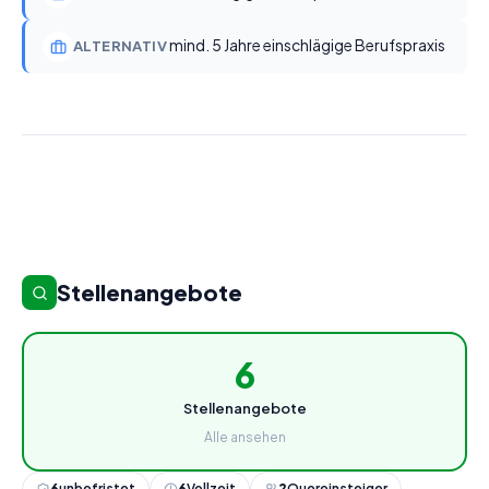
mind. 5 Jahre einschlägige Berufspraxis
ALTERNATIV
Stellenangebote
6
Stellenangebote
Alle ansehen
6
unbefristet
6
Vollzeit
2
Quereinsteiger