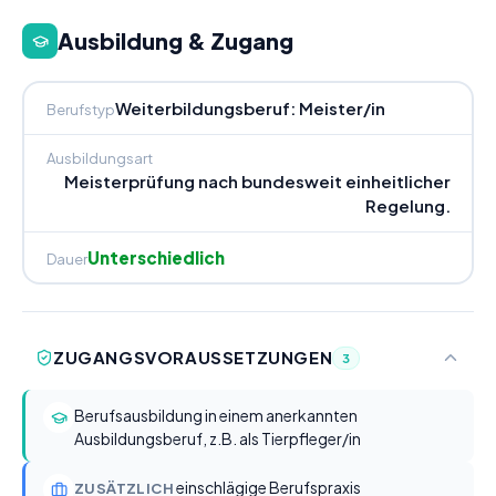
Ausbildung & Zugang
Weiterbildungsberuf: Meister/in
Berufstyp
Ausbildungsart
Meisterprüfung nach bundesweit einheitlicher
Regelung.
Unterschiedlich
Dauer
ZUGANGSVORAUSSETZUNGEN
3
Berufsausbildung in einem anerkannten
Ausbildungsberuf, z.B. als Tierpfleger/in
einschlägige Berufspraxis
ZUSÄTZLICH