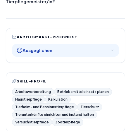
Tierpflegemeister/in?
ARBEITSMARKT-PROGNOSE
Ausgeglichen
SKILL-PROFIL
Arbeitsvorbereitung
Betriebsmitteleinsatz planen
Haustierpflege
Kalkulation
Tierheim- und Pensionstierpflege
Tierschutz
Tierunterkünfte einrichten und instand halten
Versuchstierpflege
Zootierpflege