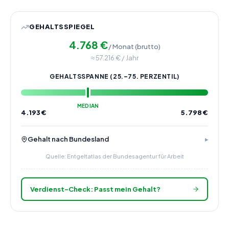
GEHALTSSPIEGEL
4.768
€
/ Monat (brutto)
≈
57.216
€ / Jahr
GEHALTSSPANNE (25.–75. PERZENTIL)
MEDIAN
4.193
€
5.798
€
Gehalt nach Bundesland
Quelle: Entgeltatlas der Bundesagentur für Arbeit
Verdienst-Check: Passt mein Gehalt?