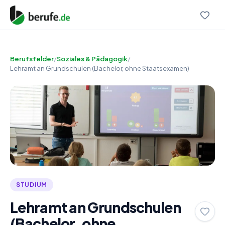
Berufsfelder
/
Soziales & Pädagogik
/
Lehramt an Grundschulen (Bachelor, ohne Staatsexamen)
STUDIUM
Lehramt an Grundschulen
(Bachelor, ohne