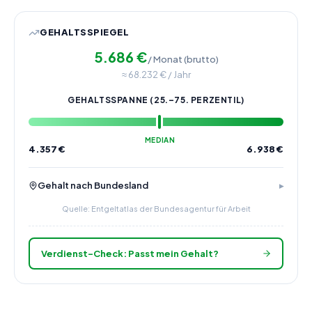
GEHALTSSPIEGEL
5.686
€
/ Monat (brutto)
≈
68.232
€ / Jahr
GEHALTSSPANNE (25.–75. PERZENTIL)
MEDIAN
4.357
€
6.938
€
Gehalt nach Bundesland
Quelle: Entgeltatlas der Bundesagentur für Arbeit
Verdienst-Check: Passt mein Gehalt?