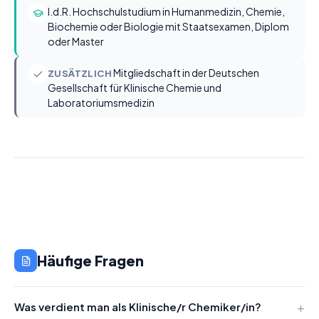
I.d.R. Hochschulstudium in Humanmedizin, Chemie,
Biochemie oder Biologie mit Staatsexamen, Diplom
oder Master
Mitgliedschaft in der Deutschen
ZUSÄTZLICH
Gesellschaft für Klinische Chemie und
Laboratoriumsmedizin
Häufige Fragen
Was verdient man als Klinische/r Chemiker/in?