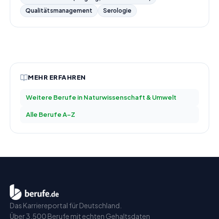
Qualitätsmanagement
Serologie
MEHR ERFAHREN
Weitere Berufe in
Naturwissenschaft & Umwelt
Alle Berufe A–Z
Das Karriereportal für Deutschland.
Über 3.500 Berufe mit echten Gehaltsdaten