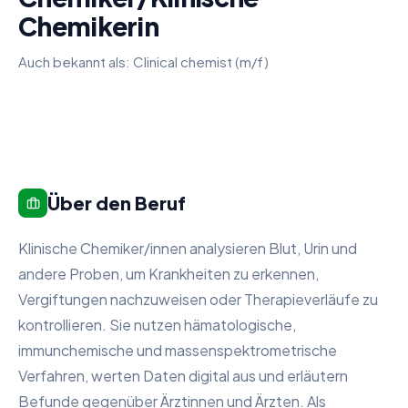
Chemikerin
Auch bekannt als:
Clinical chemist (m/f)
Über den Beruf
Klinische Chemiker/innen analysieren Blut, Urin und
andere Proben, um Krankheiten zu erkennen,
Vergiftungen nachzuweisen oder Therapieverläufe zu
kontrollieren. Sie nutzen hämatologische,
immunchemische und massenspektrometrische
Verfahren, werten Daten digital aus und erläutern
Befunde gegenüber Ärztinnen und Ärzten. Als