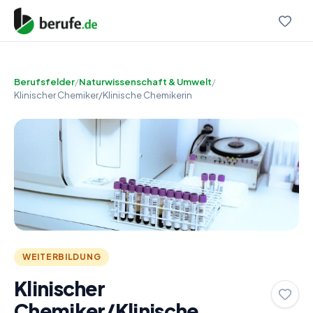
Berufsfelder
/
Naturwissenschaft & Umwelt
/
Klinischer Chemiker/Klinische Chemikerin
WEITERBILDUNG
Klinischer
Chemiker/Klinische