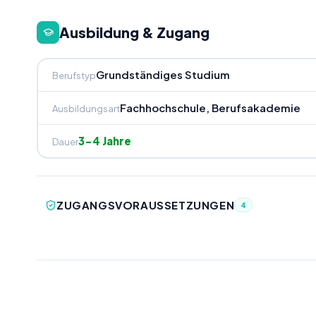
Ausbildung & Zugang
Grundständiges Studium
Berufstyp
Fachhochschule, Berufsakademie
Ausbildungsart
3-4 Jahre
Dauer
ZUGANGSVORAUSSETZUNGEN
4