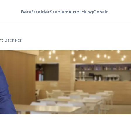
Berufsfelder
Studium
Ausbildung
Gehalt
 (Bachelor)