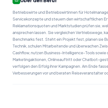
Über den Beruf
Betriebswirte und Betriebswirtinnen für Hotelmanag
Servicekonzepte und steuern den wirtschaftlichen Er
Reklamationsquoten und Marktstudien prüfen sie, wel
ansprechen lassen. Sie vergleichen Vertriebswege, ka
Benchmarks fest. Steht ein Projekt fest, planen sie 
Technik, schulen Mitarbeitende und überwachen Zwisch
Cashflow, nutzen Business-Intelligence-Tools sowie 
Marketingaktionen, Onlineauftritt oder Chatbot-ges
verfolgen den Erfolg ihrer Kampagnen. Am Ende fasse
Verbesserungen vor und beraten Reiseveranstalter 