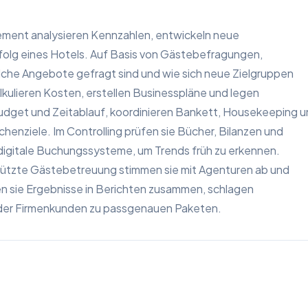
ement analysieren Kennzahlen, entwickeln neue
folg eines Hotels. Auf Basis von Gästebefragungen,
che Angebote gefragt sind und wie sich neue Zielgruppen
lkulieren Kosten, erstellen Businesspläne und legen
Budget und Zeitablauf, koordinieren Bankett, Housekeeping 
enziele. Im Controlling prüfen sie Bücher, Bilanzen und
digitale Buchungssysteme, um Trends früh zu erkennen.
tützte Gästebetreuung stimmen sie mit Agenturen ab und
n sie Ergebnisse in Berichten zusammen, schlagen
oder Firmenkunden zu passgenauen Paketen.