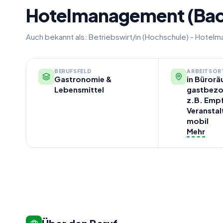
Hotelmanagement (Bac
Auch bekannt als:
Betriebswirt/in (Hochschule) - Hote
BERUFSFELD
ARBEITSOR
Gastronomie &
in Bürorä
Lebensmittel
gastbezo
z.B. Emp
Veranstal
mobil
Mehr