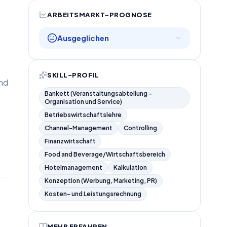
ARBEITSMARKT-PROGNOSE
Ausgeglichen
SKILL-PROFIL
und
Bankett (Veranstaltungsabteilung -
Organisation und Service)
Betriebswirtschaftslehre
Channel-Management
Controlling
Finanzwirtschaft
Food and Beverage/Wirtschaftsbereich
Hotelmanagement
Kalkulation
Konzeption (Werbung, Marketing, PR)
Kosten- und Leistungsrechnung
MEHR ERFAHREN