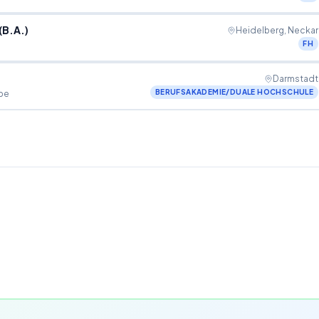
(B.A.)
Heidelberg, Neckar
FH
Darmstadt
BERUFSAKADEMIE/DUALE HOCHSCHULE
pe