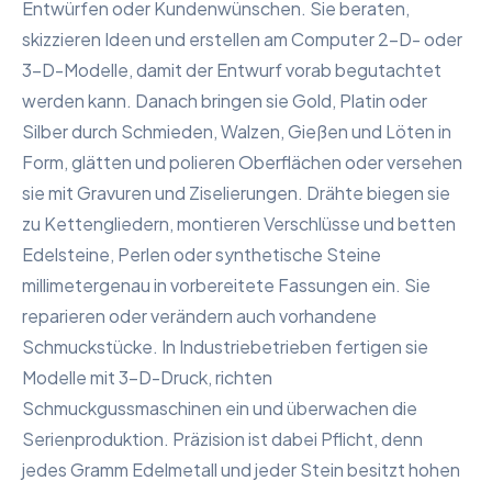
Entwürfen oder Kundenwünschen. Sie beraten,
skizzieren Ideen und erstellen am Computer 2-D- oder
3-D-Modelle, damit der Entwurf vorab begutachtet
werden kann. Danach bringen sie Gold, Platin oder
Silber durch Schmieden, Walzen, Gießen und Löten in
Form, glätten und polieren Oberflächen oder versehen
sie mit Gravuren und Ziselierungen. Drähte biegen sie
zu Kettengliedern, montieren Verschlüsse und betten
Edelsteine, Perlen oder synthetische Steine
millimetergenau in vorbereitete Fassungen ein. Sie
reparieren oder verändern auch vorhandene
Schmuckstücke. In Industrie­betrieben fertigen sie
Modelle mit 3-D-Druck, richten
Schmuckgussmaschinen ein und überwachen die
Serienproduktion. Präzision ist dabei Pflicht, denn
jedes Gramm Edelmetall und jeder Stein besitzt hohen