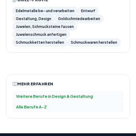
Edelmetalle be- und verarbeiten
Entwurf
Gestaltung, Design
Goldschmiedearbeiten
Juwelen, Schmucksteine fassen
Juwelenschmuck anfertigen
Schmuckketten herstellen
Schmuckwaren herstellen
MEHR ERFAHREN
Weitere Berufe in
Design & Gestaltung
Alle Berufe A–Z