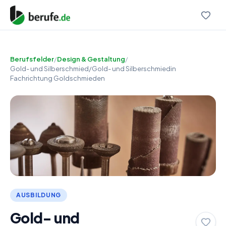
Berufsfelder
/
Design & Gestaltung
/
Gold- und Silberschmied/Gold- und Silberschmiedin
Fachrichtung Goldschmieden
AUSBILDUNG
Gold- und