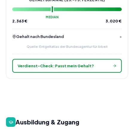
MEDIAN
2.363
€
3.020
€
Gehalt nach Bundesland
Quelle: Entgeltatlas der Bundesagentur für Arbeit
Verdienst-Check: Passt mein Gehalt?
Ausbildung & Zugang