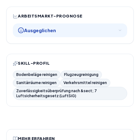
ARBEITSMARKT-PROGNOSE
Ausgeglichen
SKILL-PROFIL
Bodenbeläge reinigen
Flugzeugreinigung
Sanitärräume reinigen
Verkehrsmittel reinigen
Zuverlässigkeitsüberprüfung nach &sect; 7
Luftsicherheitsgesetz (LuftSiG)
MEHR ERFAHREN