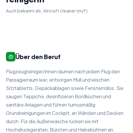
Auch bekannt als:
Aircraft cleaner (m/f)
Über den Beruf
Flugzeugreiniger/innen räumen nach jedem Flug den
Passagierraum leer, entsorgen Müll und wischen
Sitztabletts, Gepäckablagen sowie Fensterrollos. Sie
saugen Teppiche, desinfizieren Bordküchen und
sanitäre Anlagen und führen turnusmäßig
Grundreinigungen im Cockpit, an Wänden und Decken
durch. Für die Außenwäsche rücken sie mit
Hochdruckgeräten, Bürsten und Hebebühnen an,