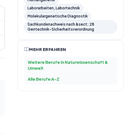
Laborarbeiten, Labortechnik
Molekulargenetische Diagnostik
Sachkundenachweis nach &sect; 28
Gentechnik-Sicherheitsverordnung
MEHR ERFAHREN
Weitere Berufe in
Naturwissenschaft &
Umwelt
Alle Berufe A–Z