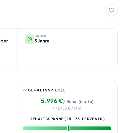
DAUER
oder
5 Jahre
GEHALTSSPIEGEL
5.996
€
/ Monat (brutto)
≈
71.952
€ / Jahr
GEHALTSSPANNE (25.–75. PERZENTIL)