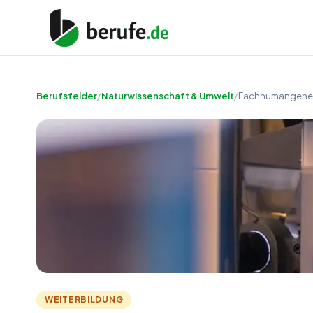
Berufsfelder
/
Naturwissenschaft & Umwelt
/
Fachhumangenet
WEITERBILDUNG