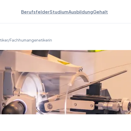
Berufsfelder
Studium
Ausbildung
Gehalt
iker/Fachhumangenetikerin