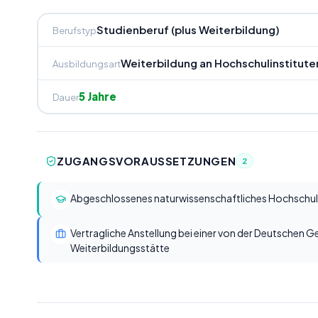
Studienberuf (plus Weiterbildung)
Berufstyp
Weiterbildung an Hochschulinstitute
Ausbildungsart
5 Jahre
Dauer
ZUGANGSVORAUSSETZUNGEN
2
Abgeschlossenes naturwissenschaftliches Hochschuls
Vertragliche Anstellung bei einer von der Deutschen 
Weiterbildungsstätte