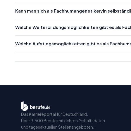
Kann man sich als Fachhumangenetiker/in selbstän
Welche Weiterbildungsmöglichkeiten gibt es als Fa
Welche Aufstiegsmöglichkeiten gibt es als Fachhum
Das Karriereportal für Deutschland.
Über 3.500 Berufe mit echten Gehaltsdaten
und tagesaktuellen Stellenangeboten.