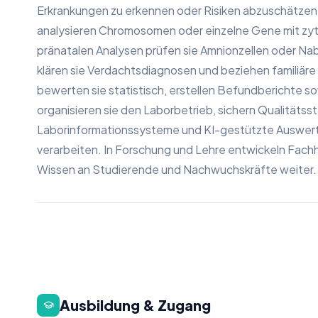
Erkrankungen zu erkennen oder Risiken abzuschätzen. I
analysieren Chromosomen oder einzelne Gene mit zy
pränatalen Analysen prüfen sie Amnionzellen oder 
klären sie Verdachtsdiagnosen und beziehen familiär
bewerten sie statistisch, erstellen Befundberichte 
organisieren sie den Laborbetrieb, sichern Qualitätss
Laborinformationssysteme und KI-gestützte Auswert
verarbeiten. In Forschung und Lehre entwickeln Fac
Wissen an Studierende und Nachwuchskräfte weiter.
Ausbildung & Zugang