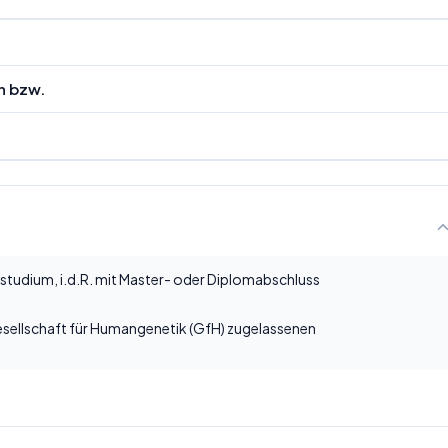
n bzw.
tudium, i.d.R. mit Master- oder Diplomabschluss
Gesellschaft für Humangenetik (GfH) zugelassenen