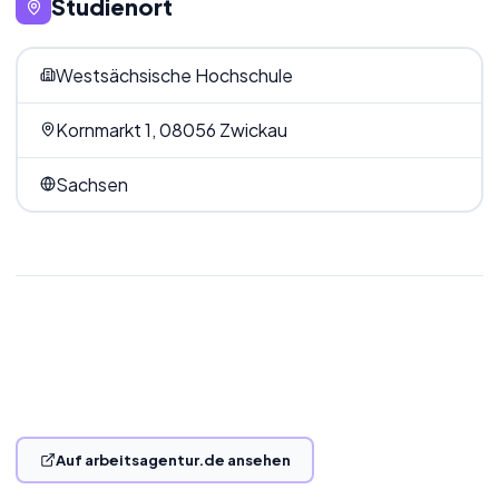
Studienort
Westsächsische Hochschule
Kornmarkt 1
,
08056
Zwickau
Sachsen
Auf arbeitsagentur.de ansehen