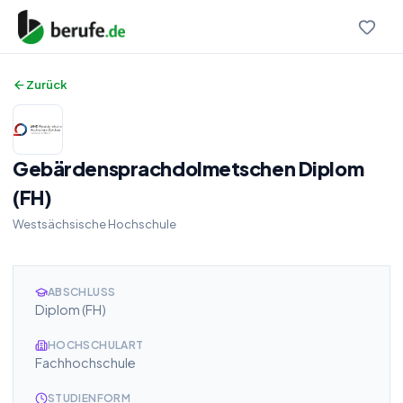
Zurück
Gebärdensprachdolmetschen Diplom
(FH)
Westsächsische Hochschule
ABSCHLUSS
Diplom (FH)
HOCHSCHULART
Fachhochschule
STUDIENFORM