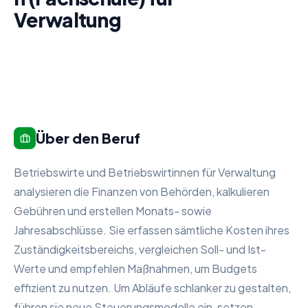
Verwaltung
Über den Beruf
Betriebswirte und Betriebswirtinnen für Verwaltung
analysieren die Finanzen von Behörden, kalkulieren
Gebühren und erstellen Monats- sowie
Jahresabschlüsse. Sie erfassen sämtliche Kosten ihres
Zuständigkeitsbereichs, vergleichen Soll- und Ist-
Werte und empfehlen Maßnahmen, um Budgets
effizient zu nutzen. Um Abläufe schlanker zu gestalten,
führen sie neue Steuerungsmodelle ein, setzen