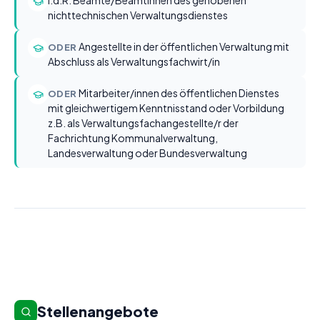
I.d.R. Beamte/Beamtinnen des gehobenen
nichttechnischen Verwaltungsdienstes
Angestellte in der öffentlichen Verwaltung mit
ODER
Abschluss als Verwaltungsfachwirt/in
Mitarbeiter/innen des öffentlichen Dienstes
ODER
mit gleichwertigem Kenntnisstand oder Vorbildung
z.B. als Verwaltungsfachangestellte/r der
Fachrichtung Kommunalverwaltung,
Landesverwaltung oder Bundesverwaltung
Stellenangebote