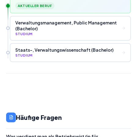
AKTUELLER BERUF
Verwaltungsmanagement, Public Management
(Bachelor)
STUDIUM
Staats-, Verwaltungswissenschaft (Bachelor)
STUDIUM
Häufige Fragen
Was verdient man als Betriebswirt/in für