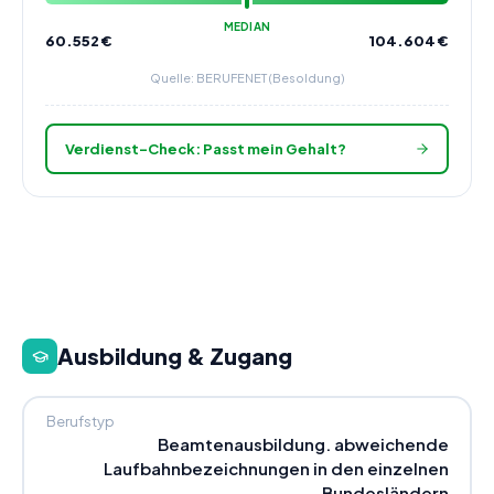
MEDIAN
60.552
€
104.604
€
Quelle: BERUFENET (Besoldung)
Verdienst-Check: Passt mein Gehalt?
Ausbildung & Zugang
Berufstyp
Beamtenausbildung. abweichende
Laufbahnbezeichnungen in den einzelnen
Bundesländern