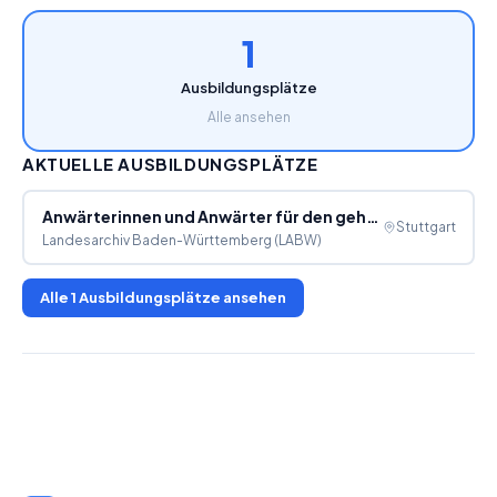
1
Ausbildungsplätze
Alle ansehen
AKTUELLE AUSBILDUNGSPLÄTZE
Anwärterinnen und Anwärter für den gehobenen Archivdienst (w/m/d)
Stuttgart
Landesarchiv Baden-Württemberg (LABW)
Alle
1
Ausbildungsplätze ansehen