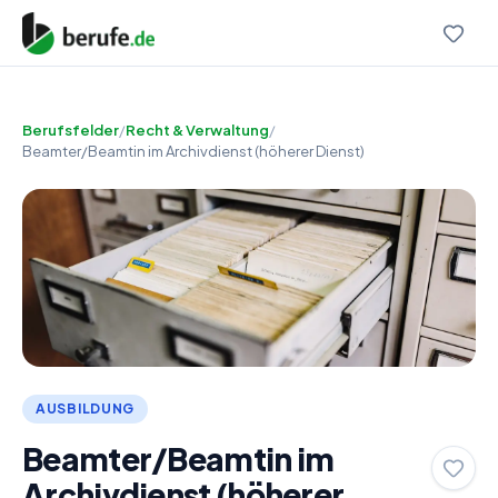
Berufsfelder
/
Recht & Verwaltung
/
Beamter/Beamtin im Archivdienst (höherer Dienst)
AUSBILDUNG
Beamter/Beamtin im
Archivdienst (höherer