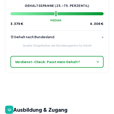
GEHALTSSPANNE (25.–75. PERZENTIL)
MEDIAN
3.375
€
4.305
€
Gehalt nach Bundesland
Quelle: Entgeltatlas der Bundesagentur für Arbeit
Verdienst-Check: Passt mein Gehalt?
Ausbildung & Zugang