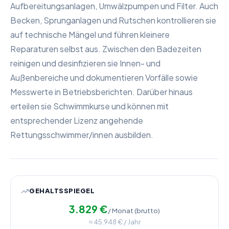
Aufbereitungsanlagen, Umwälzpumpen und Filter. Auch
Becken, Sprunganlagen und Rutschen kontrollieren sie
auf technische Mängel und führen kleinere
Reparaturen selbst aus. Zwischen den Badezeiten
reinigen und desinfizieren sie Innen- und
Außenbereiche und dokumentieren Vorfälle sowie
Messwerte in Betriebsberichten. Darüber hinaus
erteilen sie Schwimmkurse und können mit
entsprechender Lizenz angehende
Rettungsschwimmer/innen ausbilden.
GEHALTSSPIEGEL
3.829
€
/ Monat (brutto)
≈
45.948
€ / Jahr