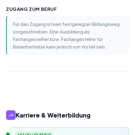
ZUGANG ZUM BERUF
Für den Zugang ist kein festgelegter Bildungsweg
vorgeschrieben. Eine Ausbildung als
Fachangestellter bzw. Fachangestellte für
Bäderbetriebe kann jedoch von Vorteil sein.
Karriere & Weiterbildung
AKTUELLER BERUF