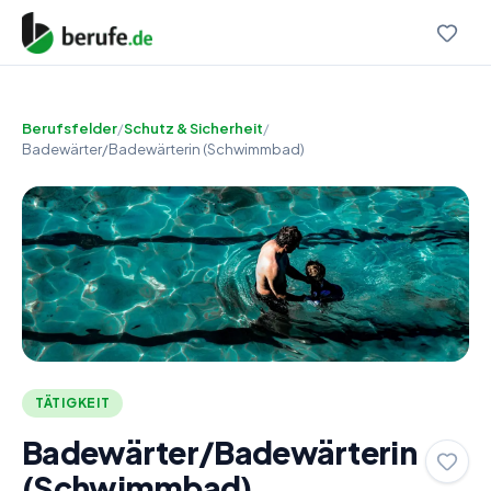
Berufsfelder
/
Schutz & Sicherheit
/
Badewärter/Badewärterin (Schwimmbad)
TÄTIGKEIT
Badewärter/Badewärterin
(Schwimmbad)