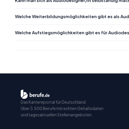
Kann man sich als Audiodesigner/in selbständig ma
Welche Weiterbildungsmöglichkeiten gibt es als Au
Welche Aufstiegsmöglichkeiten gibt es für Audiode
Das Karriereportal für Deutschland.
Über 3.500 Berufe mit echten Gehaltsdaten
und tagesaktuellen Stellenangeboten.