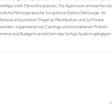
ielfigur oder Filmszene passen. Für Agenturen entwerfen sie
stliche Motorgeräusche für lautlose Elektrofahrzeuge. Im
terial und justieren Pegel an Mischpulten und Software.
erden, organisieren sie Castings und koordinieren Proben.
mine und Budgets und liefern das fertige Audio in gängigen