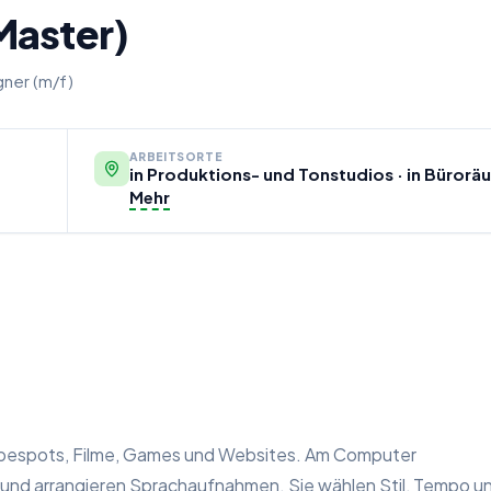
Master)
ner (m/f)
ARBEITSORTE
in Produktions- und Tonstudios · in Bürorä
Mehr
rbespots, Filme, Games und Websites. Am Computer
und arrangieren Sprachaufnahmen. Sie wählen Stil, Tempo u