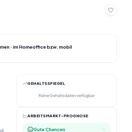
umen · im Homeoffice bzw. mobil
GEHALTSSPIEGEL
Keine Gehaltsdaten verfügbar
ARBEITSMARKT-PROGNOSE
Gute Chancen
nd