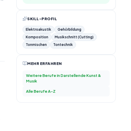
SKILL-PROFIL
Elektroakustik
Gehörbildung
Komposition
Musikschnitt (Cutting)
Tonmischen
Tontechnik
MEHR ERFAHREN
Weitere Berufe in
Darstellende Kunst &
Musik
Alle Berufe A–Z