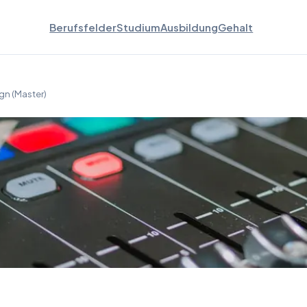
Berufsfelder
Studium
Ausbildung
Gehalt
gn (Master)