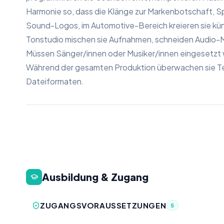
Harmonie so, dass die Klänge zur Markenbotschaft, Sp
Sound-Logos, im Automotive-Bereich kreieren sie kün
Tonstudio mischen sie Aufnahmen, schneiden Audio-Ma
Müssen Sänger/innen oder Musiker/innen eingesetzt w
Während der gesamten Produktion überwachen sie Ter
Dateiformaten.
Ausbildung & Zugang
ZUGANGSVORAUSSETZUNGEN
5