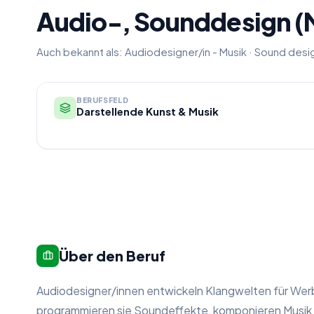
Audio-, Sounddesign (
Auch bekannt als:
Audiodesigner/in - Musik
·
Sound desig
BERUFSFELD
Darstellende Kunst & Musik
Über den Beruf
Audiodesigner/innen entwickeln Klangwelten für We
programmieren sie Soundeffekte, komponieren Musik 