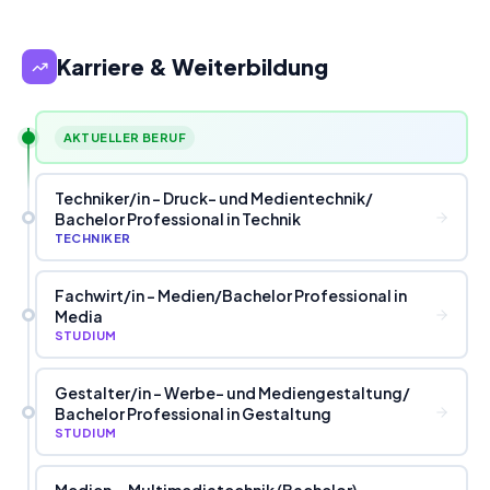
Karriere & Weiterbildung
AKTUELLER BERUF
Techniker
/
in - Druck- und Medientechnik
/
Bachelor Professional in Technik
TECHNIKER
Fachwirt
/
in - Medien
/
Bachelor Professional in
Media
STUDIUM
Gestalter
/
in - Werbe- und Mediengestaltung
/
Bachelor Professional in Gestaltung
STUDIUM
Medien-, Multimediatechnik (Bachelor)