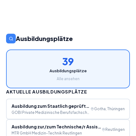
Ausbildungsplätze
39
Ausbildungsplätze
Alle ansehen
AKTUELLE AUSBILDUNGSPLÄTZE
Ausbildung zum Staatlich geprüften Kinderpfleger
Gotha, Thüringen
GOBI Private Medizinische Berufsfachschule Gotha
Ausbildung zur/zum Technische/r Assistent/in - medizinische Gerätetechnik
Reutlingen
MTR GmbH Medizin-Technik Reutlingen