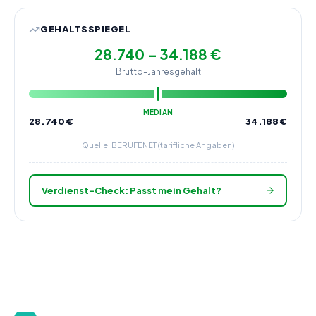
GEHALTSSPIEGEL
28.740 – 34.188 €
Brutto-Jahresgehalt
MEDIAN
28.740
€
34.188
€
Quelle: BERUFENET (tarifliche Angaben)
Verdienst-Check: Passt mein Gehalt?